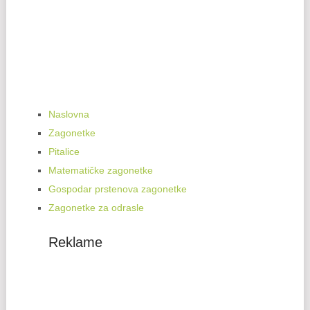
Naslovna
Zagonetke
Pitalice
Matematičke zagonetke
Gospodar prstenova zagonetke
Zagonetke za odrasle
Reklame