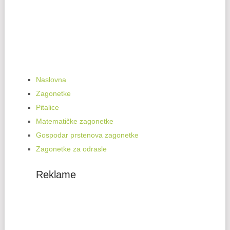
Naslovna
Zagonetke
Pitalice
Matematičke zagonetke
Gospodar prstenova zagonetke
Zagonetke za odrasle
Reklame