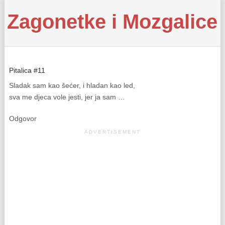
Zagonetke i Mozgalice
Pitalica #11
Sladak sam kao šećer, i hladan kao led,
sva me djeca vole jesti, jer ja sam …
Odgovor
ADVERTISEMENT